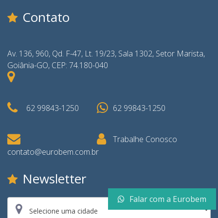
Contato
Av. 136, 960, Qd. F-47, Lt. 19/23, Sala 1302, Setor Marista,
Goiânia-GO, CEP: 74.180-040
62 99843-1250
62 99843-1250
Trabalhe Conosco
contato@eurobem.com.br
Newsletter
Falar com a Eurobem